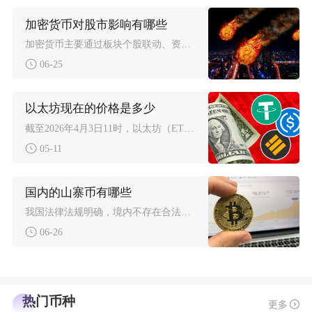
加密货币对股市影响有哪些
加密货币主要通过板块个股联动、资金跨市场调配、市场情绪传导、衍生品杠杆连锁四个路径作用于全
06-25
以太坊现在的价格是多少
截至2026年4月3日11时，以太坊（ETH）实时价格为2046.84美元，约合人民币14
05-11
国内的山寨币有哪些
我国法律法规明确，境内不存在合法发行流通的山寨币，所有本土发行、面向国内用户募资炒作的山寨
06-26
热门币种
更多