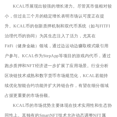
KCAL币展现出较强的增长潜力。尽管其市值相对较
小，但过去三个月的稳定增长表明市场认可度正在提
升。KCAL币的创新质押机制和双代币系统（如与FITFI
治理代币的协同）为其生态注入了活力，尤其在
FitFi（健身金融）领域，通过边运动边赚取模式吸引用
户参与。KCAL作为StepApp等项目的游戏内代币，通过
跑步质押和NFT经济进一步扩展了应用场景。行业分析
区块链技术成熟和数字货币市场规范化，KCAL若能持
续优化智能合约功能并扩大跨链合作，有望在细分领域
占据更重要的市场份额。
KCAL币的市场优势主要体现在技术实用性和生态协
同性上。其独有的SmartNFT技术允许动态调整NFT属