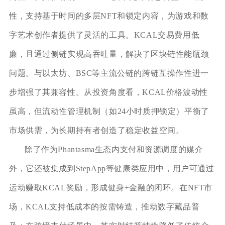
性，支持基于时间的多层NFT和锁定内容，为游戏和数
字艺术创作者提供了灵活的工具。KCAL交易费用低
廉，且通过侧链实现高吞吐量，解决了区块链性能瓶颈
问题。与以太坊、BSC等主流公链的跨链互操作性进一
步增强了其兼容性。从投资角度看，KCAL价格波动性
虽高，但流动性管理机制（如24小时质押锁定）平衡了
市场供需，为长期持有者创造了稳定收益空间。
除了作为Phantasma生态内支付和资源调度的媒介
外，它还被集成到StepApp等健康类应用中，用户可通过
运动赚取KCAL奖励，形成健身+金融的闭环。在NFT市
场，KCAL支持低成本的按需铸造，推动数字藏品普