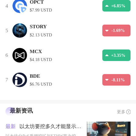
OPCT
4
+6.85%
$7.99 USTD
STORY
5
-1.69%
$2.13 USTD
MCX
6
+3.35%
$4.18 USTD
BDE
7
-8.11%
$6.76 USTD
最新资讯
更多
最新
以太坊要挖多久才能显示收益