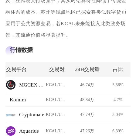
及；在跨境支付场景中，其实时结算特性降低了传统金
融体系的成本。苏州等试点地区已探索将类似数字货币
应用于公共资源交易，若KCAL未来能接入此类政务场
景，其流通价值将显著提升。
行情数据
交易平台
交易对
24H交易量
占比
MGCEX.NZ
KCAL/USDT
46.74万
5.56%
Koinim
KCAL/USDT
48.84万
4.7%
Cryptomate
KCAL/USDT
47.79万
3.04%
Aquarius
KCAL/USDT
47.26万
6.39%