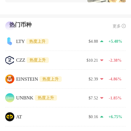
热门币种
更多
LTY
热度上升
$4.88
+5.48%
CZZ
热度上升
$10.21
-2.38%
EINSTEIN
热度上升
$2.39
-4.86%
UNBNK
热度上升
$7.52
-1.85%
AT
$0.16
+6.75%