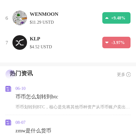
WENMOON
6
+9.48%
$11.29 USTD
KLP
7
-3.97%
$4.52 USTD
热门资讯
更多
06-10
币币怎么划转到btc
币币划转到BTC，核心是先将其他币种资产从币币账户卖出兑换为BTC，再将BTC划转至目标账
08-07
zmw是什么货币