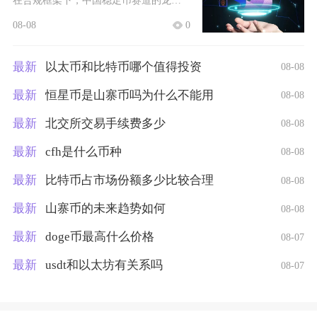
在合规框架下，中国稳定币赛道的龙头为离岸人民币合规稳定币CNHC，这也是目前国内唯一具备正
08-08
0
最新
以太币和比特币哪个值得投资
08-08
最新
恒星币是山寨币吗为什么不能用
08-08
最新
北交所交易手续费多少
08-08
最新
cfh是什么币种
08-08
最新
比特币占市场份额多少比较合理
08-08
最新
山寨币的未来趋势如何
08-08
最新
doge币最高什么价格
08-07
最新
usdt和以太坊有关系吗
08-07