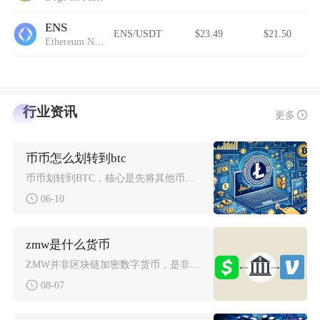
ENS
ENS/USDT
$23.49
$21.50
Ethereum Name Service (Wormhole)
行业资讯
更多
币币怎么划转到btc
币币划转到BTC，核心是先将其他币种资产从币币账户卖出兑换为BTC，再将BTC划转至目标账
06-10
zmw是什么货币
ZMW并非区块链加密数字货币，是非洲赞比亚法定流通货币克瓦查的国际标准化ISO4217通用
08-07