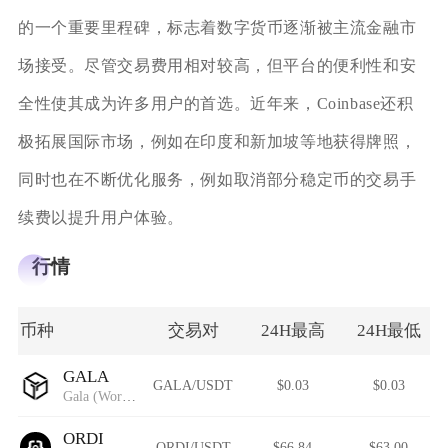
的一个重要里程碑，标志着数字货币逐渐被主流金融市
场接受。尽管交易费用相对较高，但平台的便利性和安
全性使其成为许多用户的首选。近年来，Coinbase还积
极拓展国际市场，例如在印度和新加坡等地获得牌照，
同时也在不断优化服务，例如取消部分稳定币的交易手
续费以提升用户体验。
行情
币种
交易对
24H最高
24H最低
GALA
GALA/USDT
$0.03
$0.03
Gala (Wormhole)
ORDI
ORDI/USDT
$66.84
$63.00