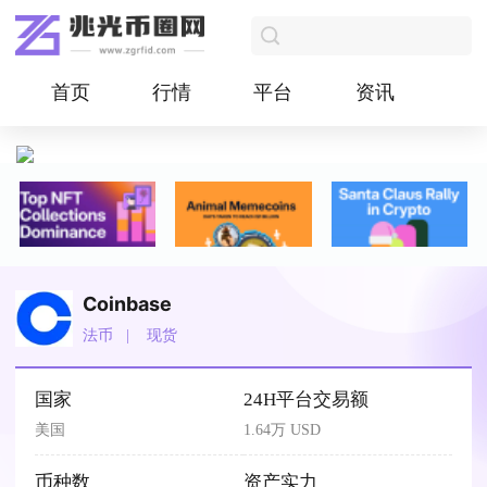
首页
行情
平台
资讯
Coinbase
法币
现货
国家
24H平台交易额
美国
1.64万 USD
币种数
资产实力