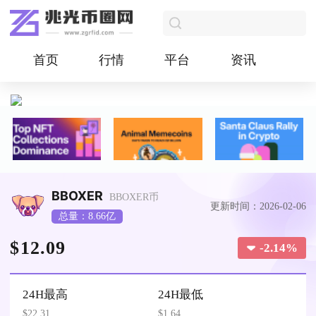
首页
行情
平台
资讯
BBOXER
BBOXER币
更新时间：2026-02-06
总量：8.66亿
$12.09
-2.14%
24H最高
24H最低
$22.31
$1.64