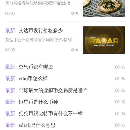
目前网络流传能够购买稳定币的途径主要分为场外点对点交易、翻墙登录境外交易所OTC通道、社群
08-06
0
最新
艾达币发行价格多少
艾达币公开众筹阶段平均发行价格约0.0024美元，分四期众筹阶段价格略有浮动，整体区间稳定
08-05
0
最新
空气币都有哪些
08-05
最新
vtho币怎么样
08-05
最新
全球最大的虚拟币交易所是哪个
08-05
最新
恒星币是什么币种
08-06
最新
狗狗币跟比特币有什么不一样
08-06
最新
ada币是什么意思
08-05