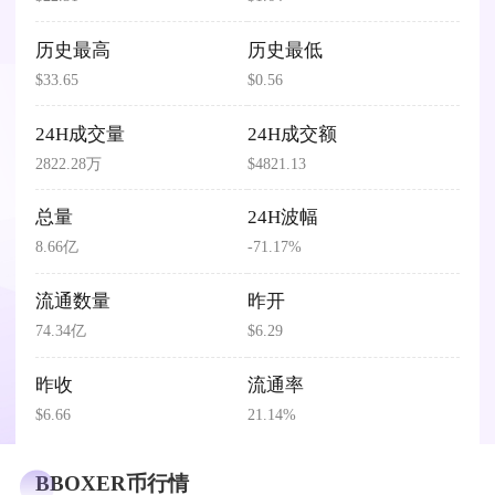
历史最高
历史最低
$33.65
$0.56
24H成交量
24H成交额
2822.28万
$4821.13
总量
24H波幅
8.66亿
-71.17%
流通数量
昨开
74.34亿
$6.29
昨收
流通率
$6.66
21.14%
BBOXER币行情