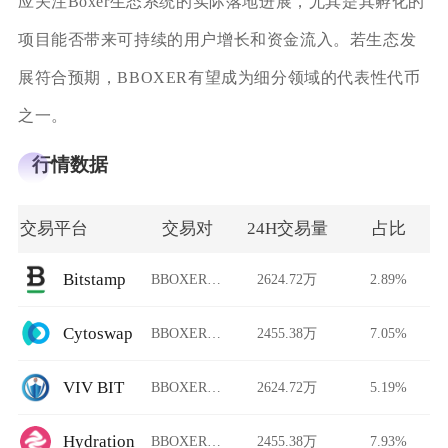
应关注Boxer生态系统的实际落地进展，尤其是其孵化的
项目能否带来可持续的用户增长和资金流入。若生态发
展符合预期，BBOXER有望成为细分领域的代表性代币
之一。
行情数据
交易平台
交易对
24H交易量
占比
Bitstamp
BBOXER/USDT
2624.72万
2.89%
Cytoswap
BBOXER/USDT
2455.38万
7.05%
VIV BIT
BBOXER/USDT
2624.72万
5.19%
Hydration
BBOXER/USDT
2455.38万
7.93%