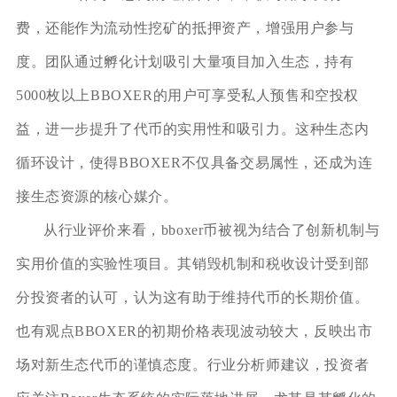
费，还能作为流动性挖矿的抵押资产，增强用户参与
度。团队通过孵化计划吸引大量项目加入生态，持有
5000枚以上BBOXER的用户可享受私人预售和空投权
益，进一步提升了代币的实用性和吸引力。这种生态内
循环设计，使得BBOXER不仅具备交易属性，还成为连
接生态资源的核心媒介。
从行业评价来看，bboxer币被视为结合了创新机制与
实用价值的实验性项目。其销毁机制和税收设计受到部
分投资者的认可，认为这有助于维持代币的长期价值。
也有观点BBOXER的初期价格表现波动较大，反映出市
场对新生态代币的谨慎态度。行业分析师建议，投资者