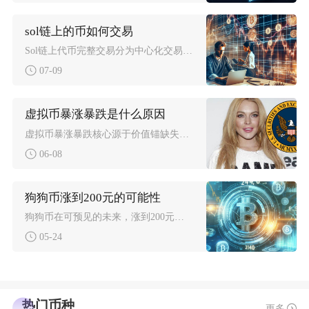
sol链上的币如何交易
Sol链上代币完整交易分为中心化交易所场内交易、去中心化DEX链上兑换两种主流路径，新手优
07-09
虚拟币暴涨暴跌是什么原因
虚拟币暴涨暴跌核心源于价值锚缺失、供需失衡、政策敏感、杠杆交易泛滥、市场情绪极端及宏观经济
06-08
狗狗币涨到200元的可能性
狗狗币在可预见的未来，涨到200元人民币一枚的可能性几乎为零，从市值、经济模型、基本面及市
05-24
热门币种
更多