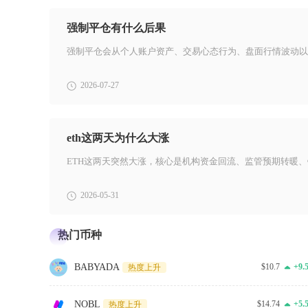
强制平仓有什么后果
2026-07-27
eth这两天为什么大涨
2026-05-31
热门币种
BABYADA
$10.7
+9.
热度上升
NOBL
$14.74
+5.
热度上升