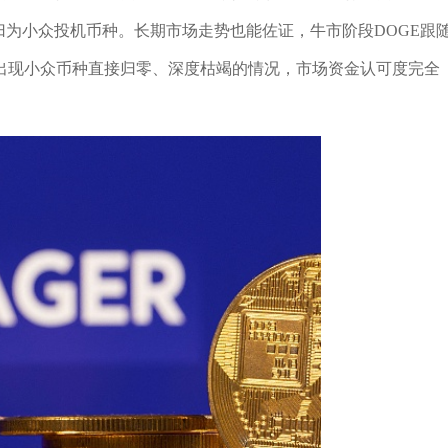
归为小众投机币种。长期市场走势也能佐证，牛市阶段DOGE跟
出现小众币种直接归零、深度枯竭的情况，市场资金认可度完全