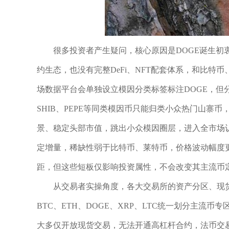
很多投资者产生疑问，核心原因是DOGE诞生
约生态，也没有完整DeFi、NFT配套体系，和比
场数据平台会单独设立模因分类标签标注DOGE，但
SHIB、PEPE等同类模因币只能归类小众热门山寨
景、稳定头部市值，跳出小众模因圈层，进入全市场认
定增量，稀缺性弱于比特币、莱特币，价格波动幅度
距，但这些短板仅影响投资属性，不会改变其主流币
从交易者实操角度，各大交易所的资产分区、现
BTC、ETH、DOGE、XRP、LTC统一划分主
大多仅开放现货交易，无法开通高杠杆合约，法币交