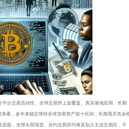
全平台交易流动性、全球交易所上架覆盖、真实落地应用、长期
度来看，多年来稳定维持全球加密资产前十区间，长期甩开其余
性层面，全球头部现货、合约交易所均将其划入主流交易区，不