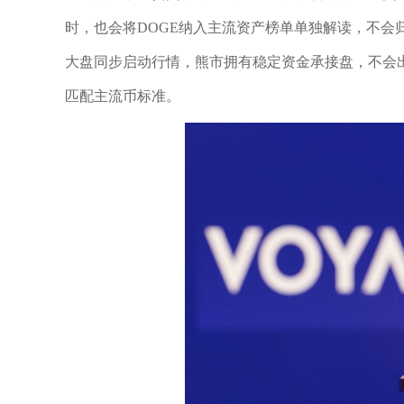
时，也会将DOGE纳入主流资产榜单单独解读，不会
大盘同步启动行情，熊市拥有稳定资金承接盘，不会
匹配主流币标准。