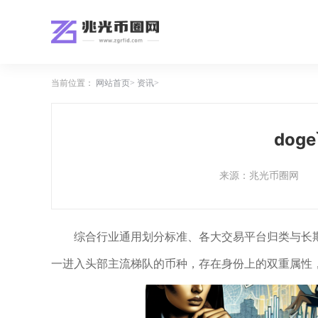
当前位置：
网站首页
资讯
dog
来源：兆光币圈网
综合行业通用划分标准、各大交易平台归类与长期
一进入头部主流梯队的币种，存在身份上的双重属性