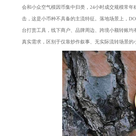
会和小众空气模因币集中归类，24小时成交规模常
击，这是小币种不具备的主流特征。落地场景上，DO
台打赏工具，线下商户、品牌周边、跨境小额转账均有
真实需求，区别于仅靠炒作叙事、无实际流转场景的