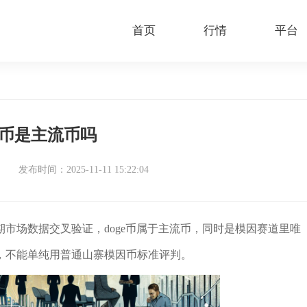
首页
行情
平台
e币是主流币吗
发布时间：2025-11-11 15:22:04
市场数据交叉验证，doge币属于主流币，同时是模因赛道里唯
，不能单纯用普通山寨模因币标准评判。