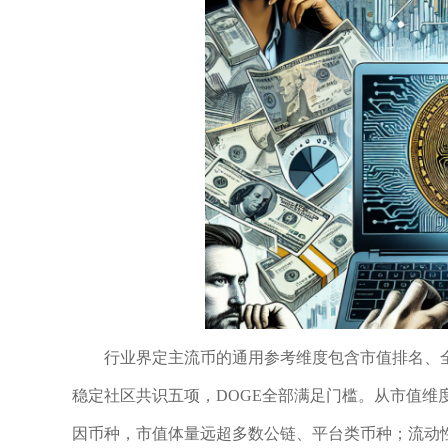
行业界定主流币的通用参考维度包含市值排名、
稳定社区共识五项，DOGE全部满足门槛。从市值维
因币种，市值体量远超多数公链、平台类币种；流动