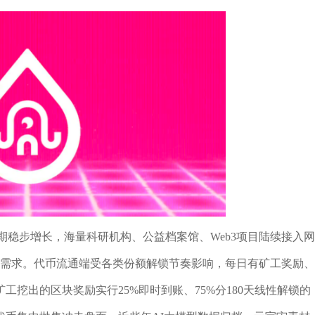
量长期稳步增长，海量科研机构、公益档案馆、Web3项目陆续接入网
货需求。代币流通端受各类份额解锁节奏影响，每日有矿工奖励、
挖出的区块奖励实行25%即时到账、75%分180天线性解锁的