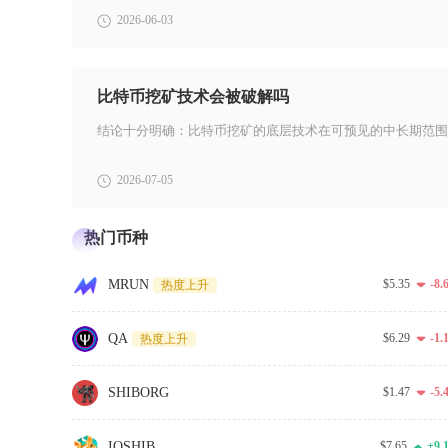
2026-06-03
比特币挖矿技术会被破解吗
2026-07-05
热门币种
MRUN
$5.35
-8
热度上升
QA
$6.29
-1
热度上升
SHIBORG
$1.47
-5
IOSHIB
$7.65
+9.