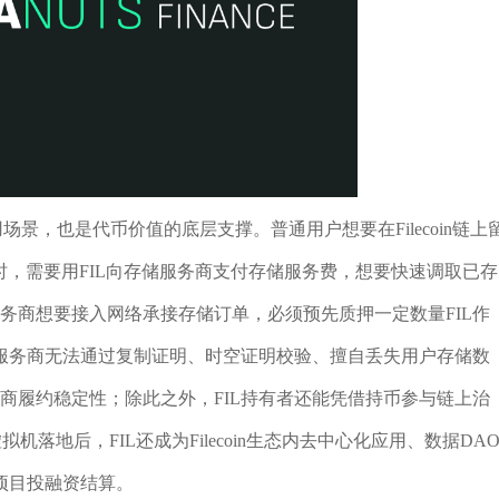
使用场景，也是代币价值的底层支撑。普通用户想要在Filecoin链上
时，需要用FIL向存储服务商支付存储服务费，想要快速调取已存
服务商想要接入网络承接存储订单，必须预先质押一定数量FIL作
服务商无法通过复制证明、时空证明校验、擅自丢失用户存储数
务商履约稳定性；除此之外，FIL持有者还能凭借持币参与链上治
机落地后，FIL还成为Filecoin生态内去中心化应用、数据DA
项目投融资结算。