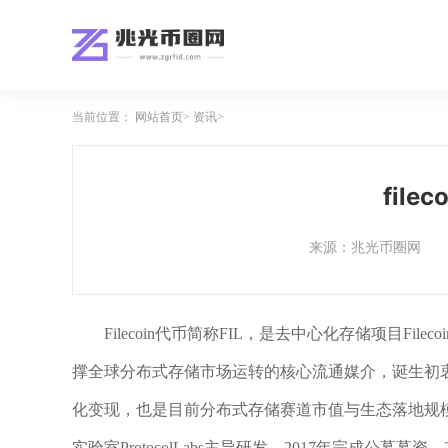
当前位置：
网站首页
资讯
file
来源：兆光币圈网
Filecoin代币简称FIL，是去中心化存储项目Fi
撑全球分布式存储市场运转的核心流通媒介，诞生初
化变现，也是目前分布式存储赛道市值与生态落地规模靠前
实验室ProtocolLabs主导研发，2017年完成公