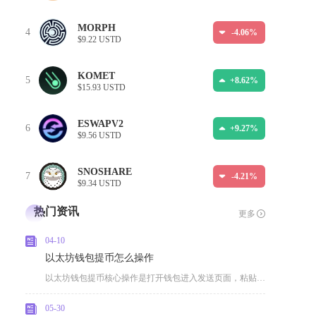
MORPH
4
-4.06%
$9.22 USTD
KOMET
5
+8.62%
$15.93 USTD
ESWAPV2
6
+9.27%
$9.56 USTD
SNOSHARE
7
-4.21%
$9.34 USTD
热门资讯
更多
04-10
以太坊钱包提币怎么操作
以太坊钱包提币核心操作是打开钱包进入发送页面，粘贴接收地址、输入提币数量、选择正确网络与G
05-30