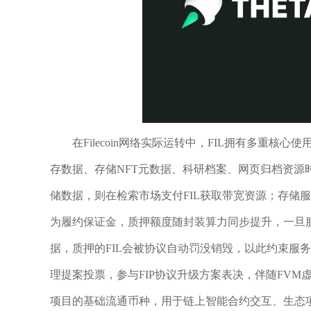
在Filecoin网络实际运转中，FIL拥有多重核心
存数据、存储NFT元数据、科研档案、网页归档资源
储数据，则在检索市场支付FIL获取带宽资源；存储
为履约保证金，质押额度随封装算力同步提升，一旦
据，质押的FIL会被协议自动罚没销毁，以此约束服
理提案投票，参与FIP协议升级方案表决，伴随FVM虚拟
项目的基础流通币种，用于链上智能合约交互、生态