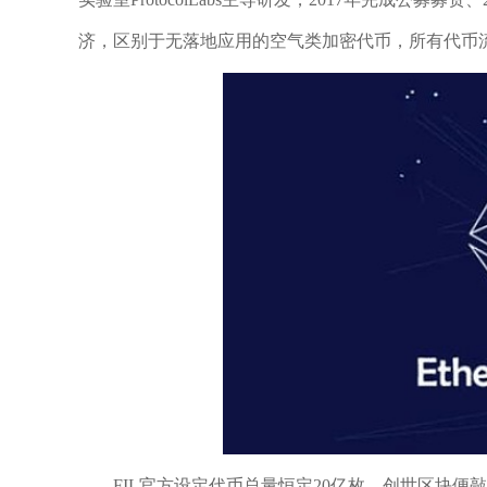
济，区别于无落地应用的空气类加密代币，所有代币
FIL官方设定代币总量恒定20亿枚，创世区块便