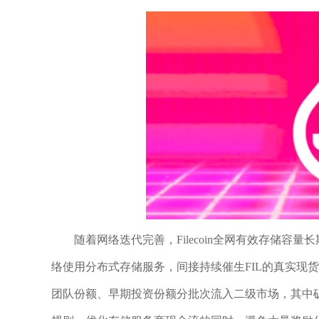
随着网络迭代完善，Filecoin全网有效存储容
络使用分布式存储服务，间接持续催生FIL的真实现
团队份额、早期投资份额分批次流入二级市场，其中矿工