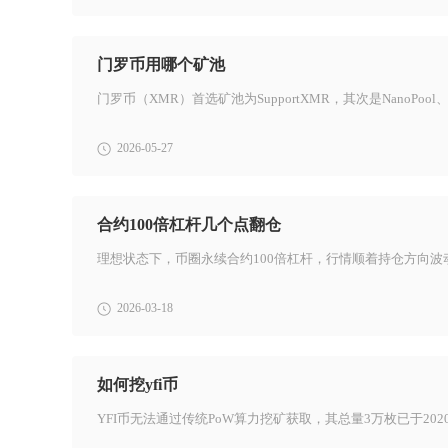
门罗币用哪个矿池
门罗币（XMR）首选矿池为SupportXMR，其次是NanoPool、P2P
2026-05-27
合约100倍杠杆几个点翻仓
2026-03-18
如何挖yfi币