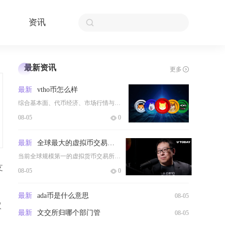
资讯
最新资讯
更多
最新
vtho币怎么样
综合基本面、代币经济、市场行情与生态落地VTHO属于依附唯链生态的功能性燃料代币，具备真实
08-05
0
最新
全球最大的虚拟币交易所是哪个
当前全球规模第一的虚拟货币交易所是币安Binance，综合现货、衍生品交易量、用户体量、流
支
08-05
0
最新
ada币是什么意思
08-05
议
最新
文交所归哪个部门管
08-05