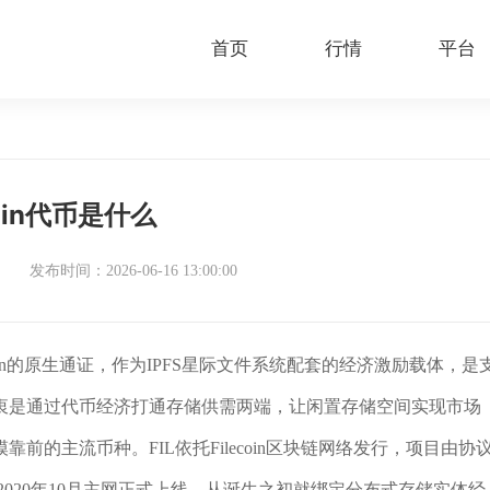
首页
行情
平台
coin代币是什么
发布时间：2026-06-16 13:00:00
lecoin的原生通证，作为IPFS星际文件系统配套的经济激励载体，是
衷是通过代币经济打通存储供需两端，让闲置存储空间实现市场
的主流币种。FIL依托Filecoin区块链网络发行，项目由协
募募资、2020年10月主网正式上线，从诞生之初就绑定分布式存储实体经