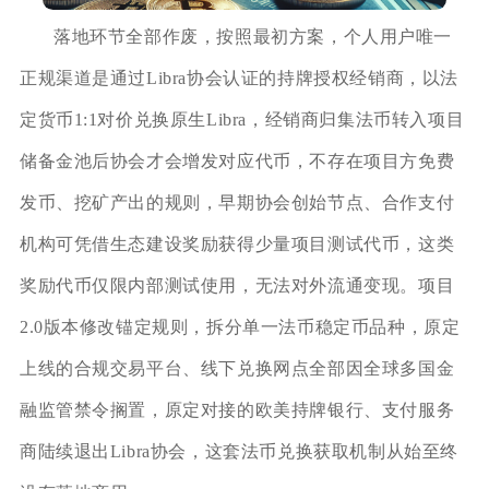
落地环节全部作废，按照最初方案，个人用户唯一
正规渠道是通过Libra协会认证的持牌授权经销商，以法
定货币1:1对价兑换原生Libra，经销商归集法币转入项目
储备金池后协会才会增发对应代币，不存在项目方免费
发币、挖矿产出的规则，早期协会创始节点、合作支付
机构可凭借生态建设奖励获得少量项目测试代币，这类
奖励代币仅限内部测试使用，无法对外流通变现。项目
2.0版本修改锚定规则，拆分单一法币稳定币品种，原定
上线的合规交易平台、线下兑换网点全部因全球多国金
融监管禁令搁置，原定对接的欧美持牌银行、支付服务
商陆续退出Libra协会，这套法币兑换获取机制从始至终