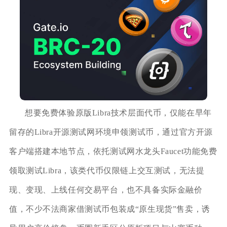
想要免费体验原版Libra技术层面代币，仅能在早年
留存的Libra开源测试网环境申领测试币，通过官方开源
客户端搭建本地节点，依托测试网水龙头Faucet功能免费
领取测试Libra，该类代币仅限链上交互测试，无法提
现、变现、上线任何交易平台，也不具备实际金融价
值，不少不法商家借测试币包装成“原生现货”售卖，诱