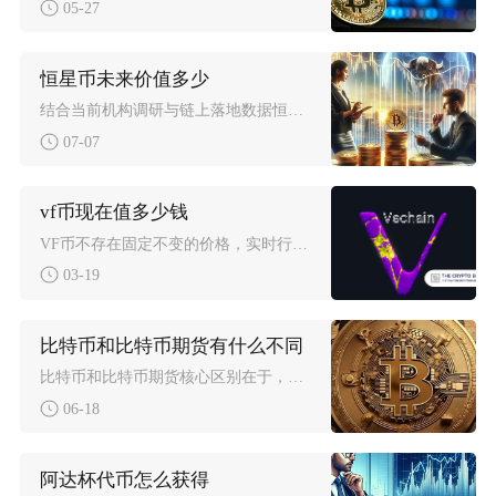
05-27
恒星币未来价值多少
结合当前机构调研与链上落地数据恒星币分三种长期价值区间，中性发展周期价格维持0.3至0.8
07-07
vf币现在值多少钱
VF币不存在固定不变的价格，实时行情会持续波动，当前市场交易报价极低，并且市场流动性薄弱，
03-19
比特币和比特币期货有什么不同
比特币和比特币期货核心区别在于，比特币是实际持有的加密资产，属于现货资产，而比特币期货是约
06-18
阿达杯代币怎么获得