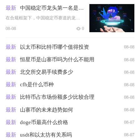
最新
中国稳定币龙头第一名是谁啊
在合规框架下，中国稳定币赛道的龙头为离岸人民币合规稳定币CNHC，这也是目前国内唯一具备正
08-08
0
最新
以太币和比特币哪个值得投资
08-08
最新
恒星币是山寨币吗为什么不能用
08-08
最新
北交所交易手续费多少
08-08
最新
cfh是什么币种
08-08
最新
比特币占市场份额多少比较合理
08-08
最新
山寨币的未来趋势如何
08-08
最新
doge币最高什么价格
08-07
最新
usdt和以太坊有关系吗
08-07