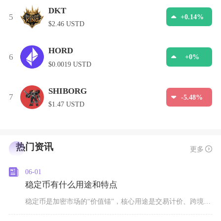
DKT
5
+0.14%
$2.46 USTD
HORD
6
+0%
$0.0019 USTD
SHIBORG
7
-5.48%
$1.47 USTD
热门资讯
更多
06-01
稳定币有什么用途和特点
稳定币是加密市场的“价值锚”，核心用途是交易计价、跨境支付、避险存储与DeFi流动性供给，