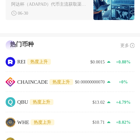
阿达杯（ADAPAD）代币主流获取渠道分为二级市场现货采购、平台IDO白名单申购、链上质押
06-30
热门币种
更多
REI
热度上升
$0.0015
+0.88%
CHAINCADE
热度上升
$0.00000000070
+0%
QBU
热度上升
$13.02
+4.79%
WHE
热度上升
$10.71
+8.02%