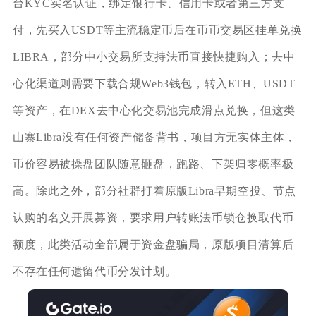
台KYC实名认证，绑定银行卡、信用卡或者第三方支
付，先买入USDT等主流稳定币后在币币交易区挂单兑换
LIBRA，部分中小交易所支持法币直接快捷购入；去中
心化渠道则需要下载合规Web3钱包，转入ETH、USDT
等资产，在DEX去中心化交易池完成滑点兑换，但这类
山寨Libra没有任何资产储备背书，项目方无实体主体，
币价容易被操盘团队随意砸盘，跑路、下架归零概率极
高。除此之外，部分社群打着原版Libra早期空投、节点
认购的名义开展募资，要求用户转账法币锁仓换取代币
额度，此类活动全部属于资金盘骗局，原版项目清算后
不存在任何遗留代币分发计划。