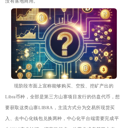
没有落地商用。
现阶段市面上宣称能够购买、空投、挖矿产出的
Libra币种，全部是第三方山寨项目发行的仿盘代币，想
要获取这类山寨LIBRA，主流方式分为交易所现货买
入、去中心化钱包兑换两种，中心化平台端需要完成平