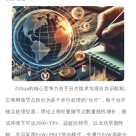
Zilliqa的核心竞争力在于分片技术与混合共识机制。
它将网络节点拆分为多个并行处理的“分片”，每个分片
独立处理交易，理论上吞吐量随节点数量线性增长，测
试环境下可达2800+TPS，远超比特币、以太坊早期性
能。共识采用PoW+PBFT混合模式，先通过PoW选举分