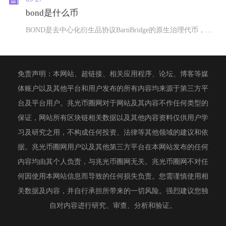
bond是什么币
BOND是去中心化衍生品协议BarnBridge的原生治理代币，基于以太坊发行的ERC-2
免责声明：本网站、超链接、相关应用程序、论坛、博客等媒
体账户以及其他平台和用户发布的所有内容均来源于第三方平
台及平台用户。兆光币圈网对于网站及其内容不作任何类型的
保证，网站所有区块链相关数据以及其他内容资料仅供用户学
习及研究之用，不构成任何投资、法律等其他领域的建议和依
据。兆光币圈网用户以及其他第三方平台在本网站发布的任何
内容均由其个人负责，与兆光币圈网无关。兆光币圈网不对任
何因使用本网站信息而导致的任何损失负责。您需谨慎使用相
关数据及内容，并自行承担所带来的一切风险。强烈建议您独
自对内容进行研究、审查、分析和验证。