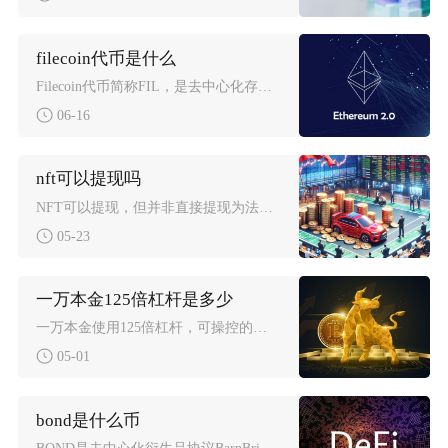
filecoin代币是什么
Filecoin代币简称FIL，是去中心化存储项目Filecoin的原生通证，作为IPFS
06-16
nft可以提现吗
NFT可以提现，但并非直接提现为法币，而是需先在交易平台出售兑换为加密货币，再通过交易所变
05-23
一万本金125倍杠杆是多少
一万本金使用125倍杠杆，可操控的资金规模为125万元，这是币圈合约交易中杠杆放大资金的直
05-01
bond是什么币