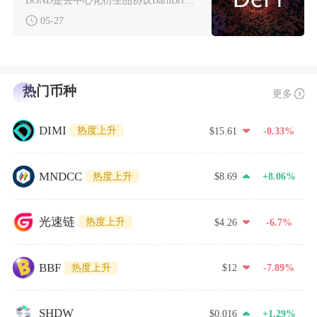
BOND是去中心化衍生品协议BarnBridge的原生治理代币，基于以太坊发行的ERC-2
05-27
热门币种
更多
DIMI
热度上升
$15.61
-0.33%
MNDCC
热度上升
$8.69
+8.06%
光速链
热度上升
$4.26
-6.7%
BBF
热度上升
$12
-7.89%
SHDW
$0.016
+1.29%