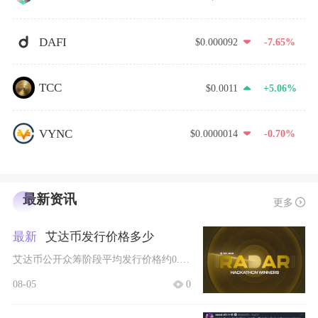
DAFI
$0.000092
-7.65%
TCC
$0.0011
+5.06%
VYNC
$0.0000014
-0.70%
最新资讯
更多
最新
艾达币发行价格多少
艾达币公开众筹阶段平均发行价格约0.0024美元，分四期众筹阶段价格略有浮动，整体区间稳定
08-05
0