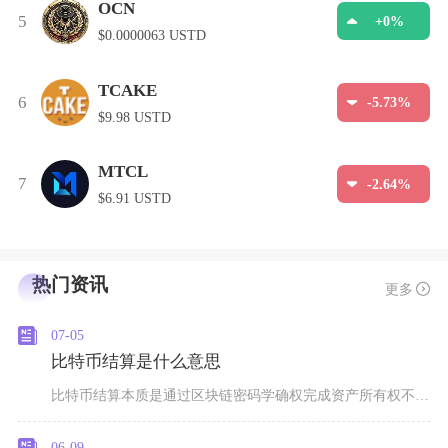
OCN
5
+0%
$0.0000063 USTD
TCAKE
6
-5.73%
$9.98 USTD
MTCL
7
-2.64%
$6.91 USTD
热门资讯
更多
07-05
比特币结算是什么意思
比特币结算本质是通过区块链密码学确权完成资产所有权不可逆转移，彻底结清交易双方债权债务，资
06-09