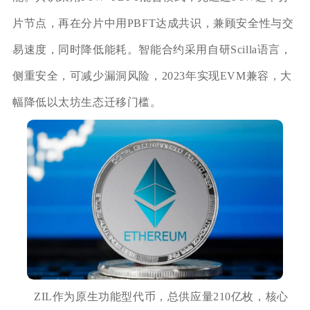
片节点，再在分片中用PBFT达成共识，兼顾安全性与交
易速度，同时降低能耗。智能合约采用自研Scilla语言，
侧重安全，可减少漏洞风险，2023年实现EVM兼容，大
幅降低以太坊生态迁移门槛。
ZIL作为原生功能型代币，总供应量210亿枚，核心