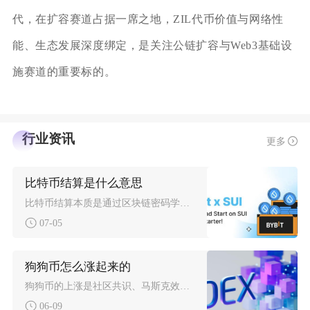
代，在扩容赛道占据一席之地，ZIL代币价值与网络性
能、生态发展深度绑定，是关注公链扩容与Web3基础设
施赛道的重要标的。
行业资讯
更多
比特币结算是什么意思
比特币结算本质是通过区块链密码学确权完成资产所有权不可逆转移，彻底结清交易双方债权债务，资
07-05
狗狗币怎么涨起来的
狗狗币的上涨是社区共识、马斯克效应、Meme文化传播、市场周期与机构入局五大因素共振的结果
06-09