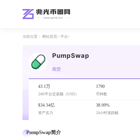
当前位置：
网站首页
平台
PumpSwap
期货
43.1万
1790
24H平台交易额（USD）
币种数
$34.34亿
38.09%
资产实力
24小时涨跌幅
PumpSwap简介