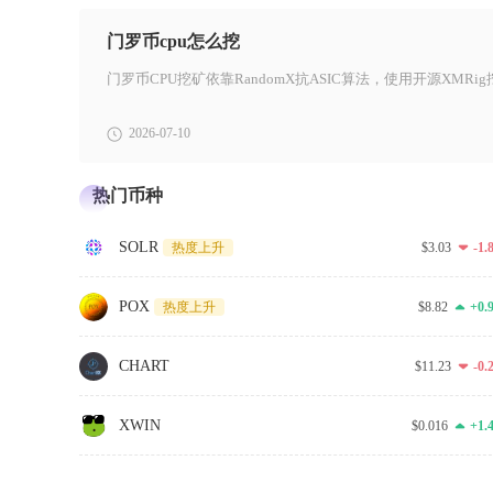
门罗币cpu怎么挖
2026-07-10
热门币种
SOLR
$3.03
-1
热度上升
POX
$8.82
+0.
热度上升
CHART
$11.23
-0
XWIN
$0.016
+1.