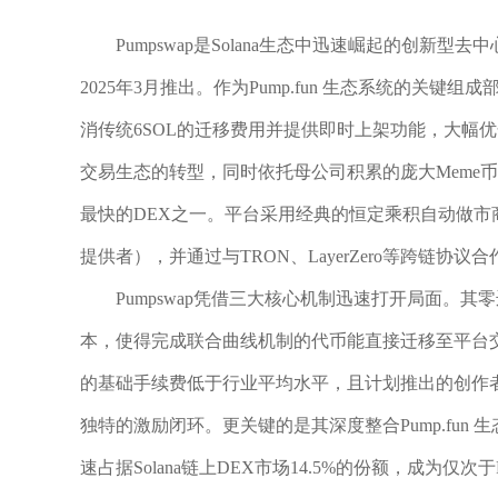
Pumpswap是Solana生态中迅速崛起的创新型去
2025年3月推出。作为Pump.fun 生态系统的关键组成
消传统6SOL的迁移费用并提供即时上架功能，大幅优化
交易生态的转型，同时依托母公司积累的庞大Meme币
最快的DEX之一。平台采用经典的恒定乘积自动做市商（
提供者），并通过与TRON、LayerZero等跨链协议
Pumpswap凭借三大核心机制迅速打开局面。
本，使得完成联合曲线机制的代币能直接迁移至平台交易
的基础手续费低于行业平均水平，且计划推出的创作者
独特的激励闭环。更关键的是其深度整合Pump.fun 
速占据Solana链上DEX市场14.5%的份额，成为仅