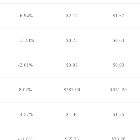
-6.94%
$2.17
$1.67
-13.43%
$0.75
$0.63
-2.01%
$0.03
$0.03
8.02%
$387.00
$351.20
-4.57%
$1.36
$1.25
-11.6%
$35.26
$30.28