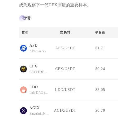
成为观察下一代DEX演进的重要样本。
行情
货币
交易对
平台价
APE
APE/USDT
$1.71
APEcoin.dev
CFX
CFX/USDT
$0.24
CRYPTOFOREX
LDO
LDO/USDT
$3.05
Lido DAO (Wormhole)
AGIX
AGIX/USDT
$0.70
SingularityNET