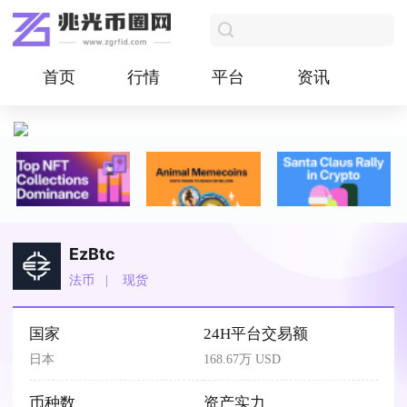
首页
行情
平台
资讯
EzBtc
法币
现货
国家
24H平台交易额
日本
168.67万 USD
币种数
资产实力