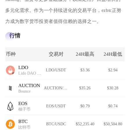
多元化需求。作为一个持续进化的交易平台，ezbtc正努
力成为数字货币投资者值得信赖的选择之一。
行情
币种
交易对
24H最高
24H最低
LDO
LDO/USDT
$3.36
$2.94
Lido DAO (Wormhole)
AUCTION
AUCTION/USDT
$35.26
$30.28
Bounce
EOS
EOS/USDT
$0.79
$0.74
柚子币
BTC
BTC/USDC
$52,235.40
$50,504.80
比特币