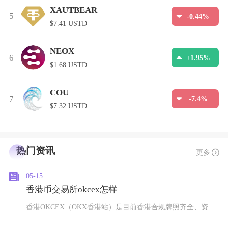
XAUTBEAR
5
-0.44%
$7.41 USTD
NEOX
6
+1.95%
$1.68 USTD
COU
7
-7.4%
$7.32 USTD
热门资讯
更多
05-15
香港币交易所okcex怎样
香港OKCEX（OKX香港站）是目前香港合规牌照齐全、资产安全度高、交易深度领先的头部交易