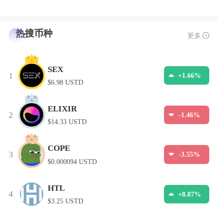
热搜币种
更多
SEX
1
+1.66%
$6.98 USTD
ELIXIR
2
-1.46%
$14.33 USTD
COPE
3
-3.55%
$0.000094 USTD
HTL
4
+8.07%
$3.25 USTD