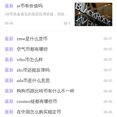
最新
ar币有价值吗
AR币具备真实的底层应用价值，但价值兑现存在较强不确定性，属于高风险的基础设施类代币，最终
08-06
0
最新
zmw是什么货币
08-07
最新
空气币都有哪些
08-05
最新
vtho币怎么样
08-05
最新
zks币还能反弹吗
08-07
最新
ada币是什么意思
08-05
最新
狗狗币跟比特币有什么不一样
08-06
最新
cosmos链都有哪些币
08-06
最新
在中国怎么购买稳定币
08-06