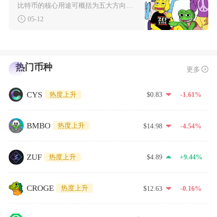
比特币的核心用途可概括为五大方向：作为数字商品实现无中介的全球价值转移、充当数字黄金进行长
05-12
热门币种
更多
CYS
热度上升
$0.83
-1.61%
BMBO
热度上升
$14.98
-4.54%
ZUF
热度上升
$4.89
+9.44%
CROGE
热度上升
$12.63
-0.16%