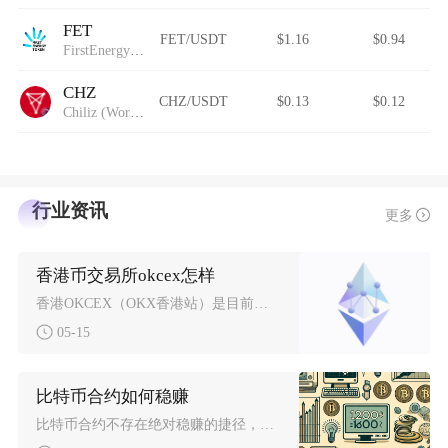
FET
FET/USDT
$1.16
$0.94
FirstEnergy Token
CHZ
CHZ/USDT
$0.13
$0.12
Chiliz (Wormhole)
行业资讯
更多
香港币交易所okcex怎样
香港OKCEX（OKX香港站）是目前香港合规牌照齐全、资产安全度高、交易深度领先的头部交易
05-15
比特币合约如何稳赚
比特币合约不存在绝对稳赚的捷径，但通过低杠杆、严风控、顺势交易与纪律执行，能实现长期高概率