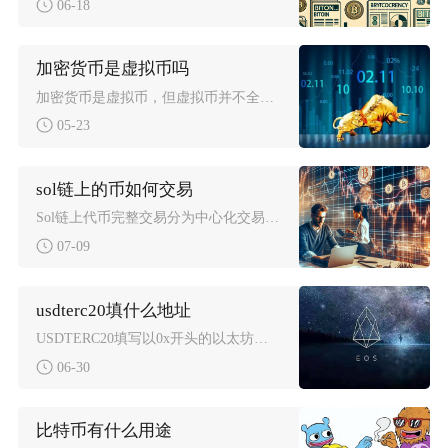
06-18
加密货币是虚拟币吗
加密货币是虚拟币，但虚拟币并不全是加密货币，二者是包含与被包含的从属关系，而非对等概念。从
05-23
sol链上的币如何交易
Sol链上代币完整交易分为中心化交易所场内交易、去中心化DEX链上兑换两种主流路径，新手优
07-09
usdterc20填什么地址
USDTERC20填写以0x开头的以太坊地址，长度为42位十六进制字符，这是以太坊网络专属
06-30
比特币有什么用途