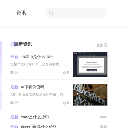
资讯
最新资讯
更多
最新
恒星币是什么币种
恒星币代码为XLM，又名流明币，是开源区块链恒星网络Stellar的原生基础代币，主打普惠
08-06
0
最新
ar币有价值吗
AR币具备真实的底层应用价值，但价值兑现存在较强不确定性，属于高风险的基础设施类代币，最终
08-06
0
最新
zmw是什么货币
08-07
最新
doge币最高什么价格
08-07