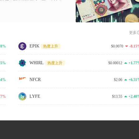
更多
EPIK
78%
$0.0070
-8.15
热度上升
WHIRL
55%
$0.00012
+1.77
热度上升
NFCR
64%
$2.06
+6.51
LYFE
.77%
$13.55
+2.48