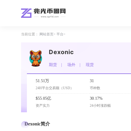
当前位置：
网站首页
平台
Dexonic
期货
场外
现货
51.51万
31
24H平台交易额（USD）
币种数
$55.05亿
30.17%
资产实力
24小时涨跌幅
Dexonic简介