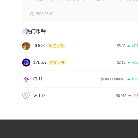
2026-06-10
热门币种
ROGE
$5.98
+7.
热度上升
$PLSA
$2.12
+8.
热度上升
CLU
$0.00000000010
+0.
WILD
$0.015
-0