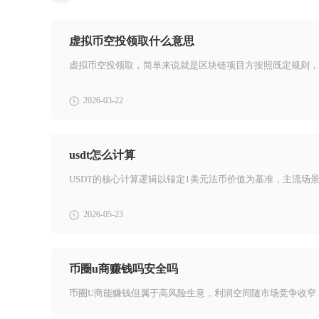
虚拟币空投领取什么意思
2026-03-22
usdt怎么计算
2026-05-23
币圈u商赚钱吗安全吗