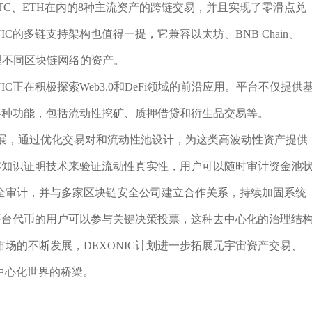
TC、ETH在内的8种主流资产的跨链交易，并且实现了零滑点兑
C的多链支持架构也值得一提，它兼容以太坊、BNB Chain、
管理不同区块链网络的资产。
C正在积极探索Web3.0和DeFi领域的前沿应用。平台不仅提供
的各种功能，包括流动性挖矿、质押借贷和衍生品交易等。
的发展，通过优化交易对和流动性池设计，为这类高波动性资产提供
了零知识证明技术来验证流动性真实性，用户可以随时审计资金池
全审计，并与多家区块链安全公司建立合作关系，持续加固系统
有平台代币的用户可以参与关键决策投票，这种去中心化的治理结
场的不断发展，DEXONIC计划进一步拓展元宇宙资产交易、
中心化世界的桥梁。