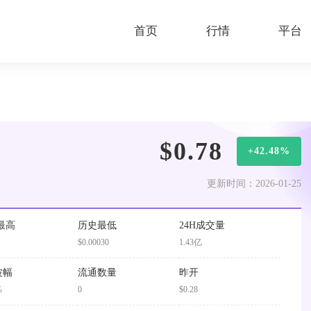
首页
行情
平台
$0.78
+42.48%
更新时间：2026-01-25
最高
历史最低
24H成交量
$0.00030
1.43亿
波幅
流通数量
昨开
%
0
$0.28