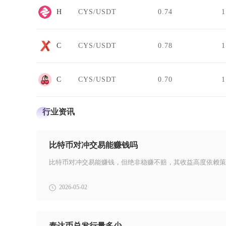
Hydration
CYS/USDT
0.74
1
C2CX
CYS/USDT
0.78
1
CherrySwap
CYS/USDT
0.70
1
行业资讯
比特币对冲交易能赚钱吗
2026-05-02
泰达币总发行量多少