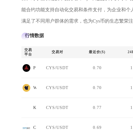
能合约功能支持自动化交易和条件支付，为企业和个
满足了不同用户群体的需求，也为Cys币的生态繁荣
行情数据
交易
交易对
最近价($)
2
平台
Pharaoh Exchange
CYS/USDT
0.70
1
WhiteBIT Futures
CYS/USDT
0.70
1
Koinim
CYS/USDT
0.77
1
Cryptomate
CYS/USDT
0.69
1