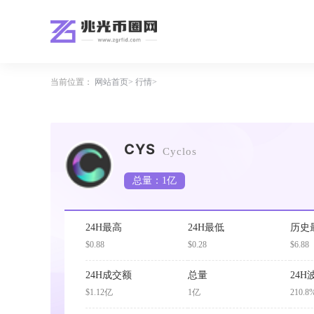
当前位置：
网站首页
行情
CYS
Cyclos
总量：1亿
24H最高
24H最低
历史
$0.88
$0.28
$6.88
24H成交额
总量
24H
$1.12亿
1亿
210.8