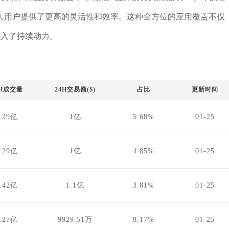
人用户提供了更高的灵活性和效率。这种全方位的应用覆盖不仅
注入了持续动力。
4H成交量
24H交易额($)
占比
更新时间
.29亿
1亿
5.68%
01-25
.29亿
1亿
4.85%
01-25
.42亿
1.1亿
3.81%
01-25
.27亿
9929.51万
8.17%
01-25