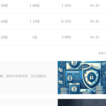
.36亿
1.06亿
1.43%
01-25
.43亿
1.12亿
0.22%
01-25
.29亿
1亿
3.99%
01-25
更多
比特币对冲交易能赚钱，但绝非稳赚不赔，其收益高度依赖策略、风控与市场环境，且以风险对冲为核心逻辑，并非单边暴利模式。从币