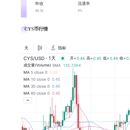
昨收
流通率
$0.56
0%
CYS币行情