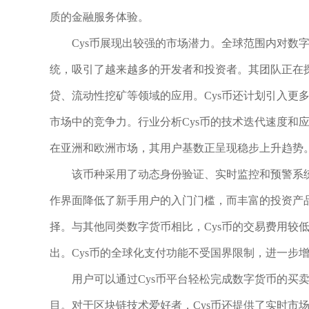
质的金融服务体验。
Cys币展现出较强的市场潜力。全球范围内对数
统，吸引了越来越多的开发者和投资者。其团队正在探
贷、流动性挖矿等领域的应用。Cys币还计划引入更
市场中的竞争力。行业分析Cys币的技术迭代速度和
在亚洲和欧洲市场，其用户基数正呈现稳步上升趋势
该币种采用了动态身份验证、实时监控和预警系
作界面降低了新手用户的入门门槛，而丰富的投资产品
择。与其他同类数字货币相比，Cys币的交易费用较
出。Cys币的全球化支付功能不受国界限制，进一步
用户可以通过Cys币平台轻松完成数字货币的买
目。对于区块链技术爱好者，Cys币还提供了实时市