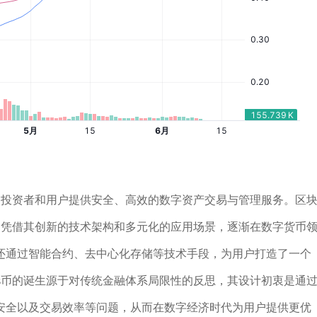
为投资者和用户提供安全、高效的数字资产交易与管理服务。区
币凭借其创新的技术架构和多元化的应用场景，逐渐在数字货币
还通过智能合约、去中心化存储等技术手段，为用户打造了一个
s币的诞生源于对传统金融体系局限性的反思，其设计初衷是通
安全以及交易效率等问题，从而在数字经济时代为用户提供更优