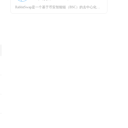
RabbitSwap是一个基于币安智能链（BSC）的去中心化交易平台，专注于为用户提供高效