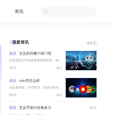
资讯
最新资讯
更多
最新
文交所归哪个部门管
文交所实行中央多部委统筹指导、地方宣传文旅部门主管、地方金融监管局综合协调、省级政府属地总
08-05
0
最新
vtho币怎么样
综合基本面、代币经济、市场行情与生态落地VTHO属于依附唯链生态的功能性燃料代币，具备真实
08-05
0
最新
艾达币发行价格多少
08-05