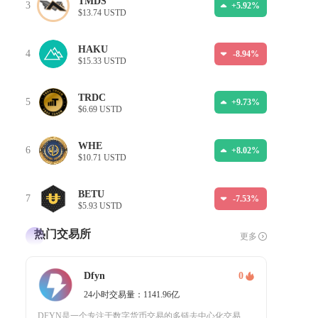
TMDS
3
+5.92%
$13.74 USTD
HAKU
4
-8.94%
$15.33 USTD
TRDC
5
+9.73%
$6.69 USTD
WHE
6
+8.02%
$10.71 USTD
BETU
7
-7.53%
$5.93 USTD
热门交易所
更多
Dfyn
0
24小时交易量：1141.96亿
DFYN是一个专注于数字货币交易的多链去中心化交易平台，它最初建立在Polygon网络上，