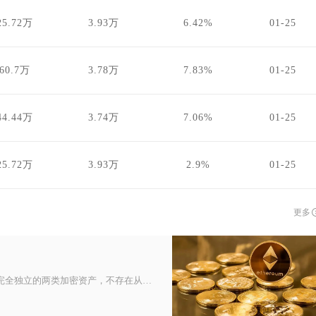
25.72万
3.93万
6.42%
01-25
560.7万
3.78万
7.83%
01-25
44.44万
3.74万
7.06%
01-25
25.72万
3.93万
2.9%
01-25
更多
USDT和以太坊具备深度绑定的技术与生态关联，但二者属于完全独立的两类加密资产，不存在从属发行关系，以太坊是承载主流版本