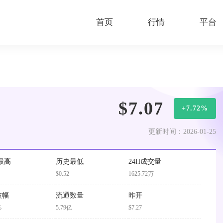
首页
行情
平台
$7.07
+7.72%
更新时间：2026-01-25
最高
历史最低
24H成交量
$0.52
1625.72万
波幅
流通数量
昨开
%
5.79亿
$7.27