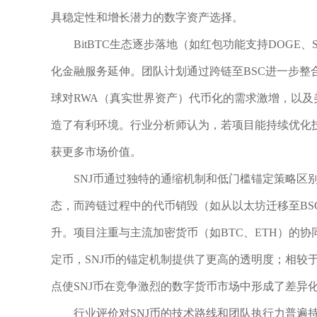
具稳定性和增长潜力的数字资产选择。
BitBTC生态逐步落地（如红包功能支持DOGE
化金融服务延伸。团队计划通过跨链至BSC进一步整
球对RWA（真实世界资产）代币化的需求激增，以及
造了有利环境。行业分析师认为，若项目能持续优化技
获更多市场价值。
SNJ币通过独特的通缩机制和低门槛锚定策略区
态，而跨链过程中的代币销毁（如从以太坊迁移至B
升。项目注重与主流加密货币（如BTC、ETH）的
定币，SNJ币的锚定机制提供了更高的透明度；相较于
点使SNJ币在竞争激烈的数字货币市场中形成了差异
行业评价对SNJ币的技术路线和团队执行力普遍