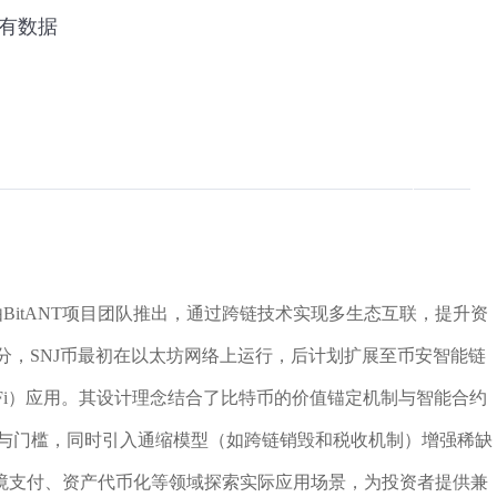
BitANT项目团队推出，通过跨链技术实现多生态互联，提升资
部分，SNJ币最初在以太坊网络上运行，后计划扩展至币安智能链
eFi）应用。其设计理念结合了比特币的价值锚定机制与智能合约
低参与门槛，同时引入通缩模型（如跨链销毁和税收机制）增强稀缺
境支付、资产代币化等领域探索实际应用场景，为投资者提供兼