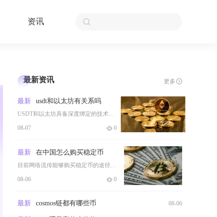
资讯
最新资讯
更多
最新
usdt和以太坊有关系吗
USDT和以太坊具备深度绑定的技术与生态关联，但二者属于完全独立的两类加密资产，不存在从属
08-07
0
最新
在中国怎么购买稳定币
目前网络流传能够购买稳定币的途径主要分为场外点对点交易、翻墙登录境外交易所OTC通道、社群
08-06
0
最新
cosmos链都有哪些币
08-06