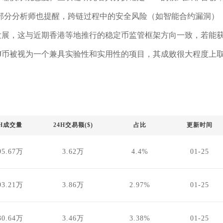
部分分析师也提醒，跨链过程中的安全风险（如智能合约漏洞）
发展，这与近期香港等地推行的稳定币监管框架方向一致，若能
J币被视为一个兼具实验性和实用性的项目，其成败很大程度上
4H成交量
24H交易额($)
占比
更新时间
95.67万
3.62万
4.4%
01-25
93.21万
3.86万
2.97%
01-25
30.64万
3.46万
3.38%
01-25