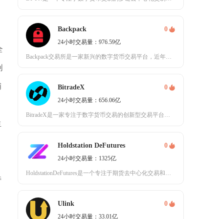
Backpack
0
24小时交易量：976.59亿
全
Backpack交易所是一家新兴的数字货币交易平台，近年来在加密货币市场中逐渐崭露头角，吸
创
捕
BitradeX
0
24小时交易量：656.06亿
BitradeX是一家专注于数字货币交易的创新型交易平台，近年来凭借其技术实力和市场表现迅
生
Holdstation DeFutures
0
24小时交易量：1325亿
HoldstationDeFutures是一个专注于期货去中心化交易和账户抽象（AA）技术
特
Ulink
0
，
24小时交易量：33.01亿