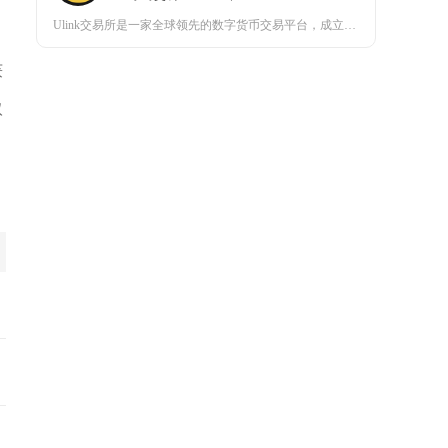
Ulink交易所是一家全球领先的数字货币交易平台，成立于2018年，总部位于新加坡。自成立
获
取