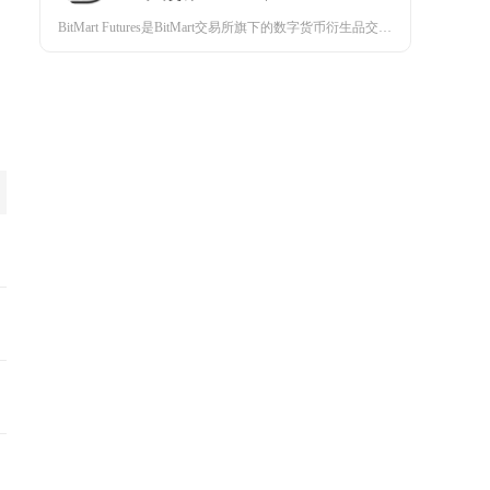
BitMart Futures是BitMart交易所旗下的数字货币衍生品交易平台，专注于为