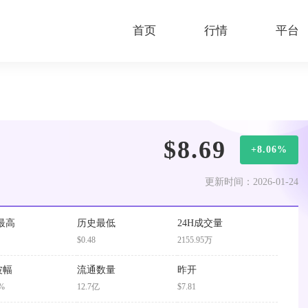
首页
行情
平台
$8.69
+8.06%
更新时间：2026-01-24
最高
历史最低
24H成交量
$0.48
2155.95万
波幅
流通数量
昨开
5%
12.7亿
$7.81