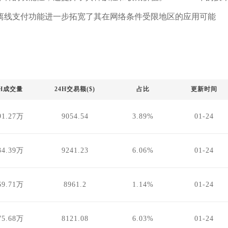
离线支付功能进一步拓宽了其在网络条件受限地区的应用可能
4H成交量
24H交易额($)
占比
更新时间
91.27万
9054.54
3.89%
01-24
34.39万
9241.23
6.06%
01-24
69.71万
8961.2
1.14%
01-24
75.68万
8121.08
6.03%
01-24