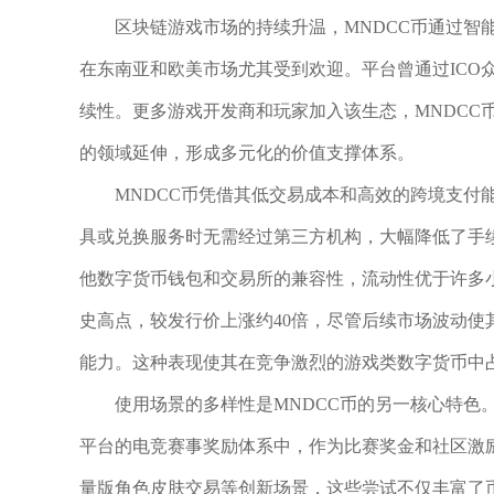
区块链游戏市场的持续升温，MNDCC币通过智
在东南亚和欧美市场尤其受到欢迎。平台曾通过ICO
续性。更多游戏开发商和玩家加入该生态，MNDCC
的领域延伸，形成多元化的价值支撑体系。
MNDCC币凭借其低交易成本和高效的跨境支付
具或兑换服务时无需经过第三方机构，大幅降低了手续
他数字货币钱包和交易所的兼容性，流动性优于许多小众
史高点，较发行价上涨约40倍，尽管后续市场波动使
能力。这种表现使其在竞争激烈的游戏类数字货币中
使用场景的多样性是MNDCC币的另一核心特色
平台的电竞赛事奖励体系中，作为比赛奖金和社区激励
量版角色皮肤交易等创新场景，这些尝试不仅丰富了币