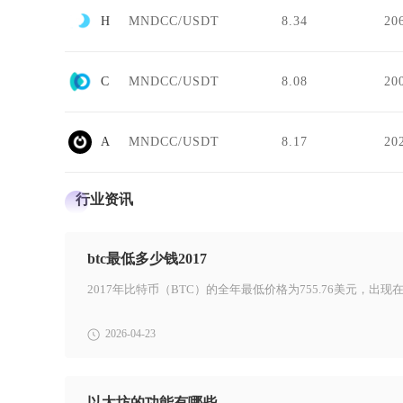
Huckleberry
MNDCC/USDT
8.34
20
Cytoswap
MNDCC/USDT
8.08
20
AQX
MNDCC/USDT
8.17
20
行业资讯
btc最低多少钱2017
2026-04-23
以太坊的功能有哪些