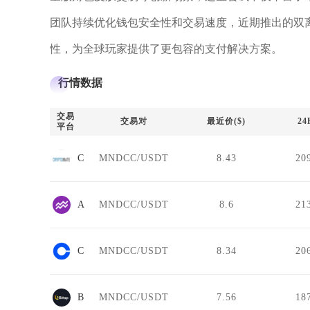
团队持续优化钱包安全性和交易速度，近期推出的双
性，为全球玩家提供了更包容的支付解决方案。
行情数据
交易
交易对
最近价($)
2
平台
Cryptomate
MNDCC/USDT
8.43
20
Aquarius
MNDCC/USDT
8.6
21
Coinbase
MNDCC/USDT
8.34
20
Bitop
MNDCC/USDT
7.56
18