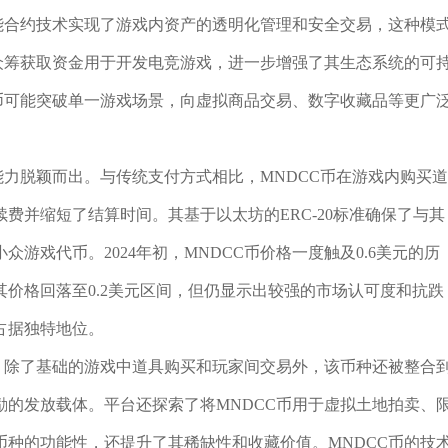
能合约技术实现了游戏内资产的透明化管理和安全交易，这种模
众筹获取资金用于开发电竞游戏，进一步增强了其生态系统的可
币可能突破单一游戏场景，向虚拟商品交易、数字收藏品等更广
能力脱颖而出。与传统支付方式相比，MNDCC币在游戏内购买道
费并缩短了结算时间。其基于以太坊的ERC-20标准确保了与其
游戏代币。2024年初，MNDCC币价格一度触及0.6美元的历
其价格回落至0.2美元区间，但仍显示出较强的市场认可度和抗跌
占据独特地位。
。除了基础的游戏中道具购买和玩家间交易外，该币种还被整合
的发放载体。平台还探索了将MNDCC币用于虚拟土地拍卖、
种的功能性，还提升了其稀缺性和收藏价值。MNDCC币的技